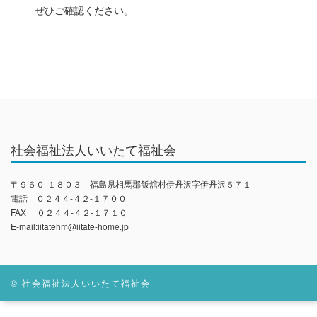
ぜひご確認ください。
社会福祉法人いいたて福祉会
〒９６０-１８０３ 福島県相馬郡飯舘村伊丹沢字伊丹沢５７１
電話 ０２４４-４２-１７００
FAX ０２４４-４２-１７１０
E-mail:iitatehm@iitate-home.jp
© 社会福祉法人いいたて福祉会